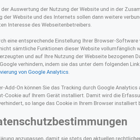
n der Auswertung der Nutzung der Website und in der Zusa
g der Website und des Internets sollen dann weitere verbu
ten Interesse des Webseitenbetreibers.
ch eine entsprechende Einstellung Ihrer Browser-Software v
s nicht sämtliche Funktionen dieser Website vollumfänglich
 erzeugten und auf Ihre Nutzung der Webseite bezogenen Dat
 Google verhindern, indem sie das unter dem folgenden Link
vierung von Google Analytics
.
er-Add-On können Sie das Tracking durch Google Analytics a
ut-Cookie auf Ihrem Gerät installiert. Damit wird die Erfass
rhindert, so lange das Cookie in Ihrem Browser installiert b
Datenschutzbestimmungen
lärung anzupassen, damit sie stets den aktuellen rechtlic