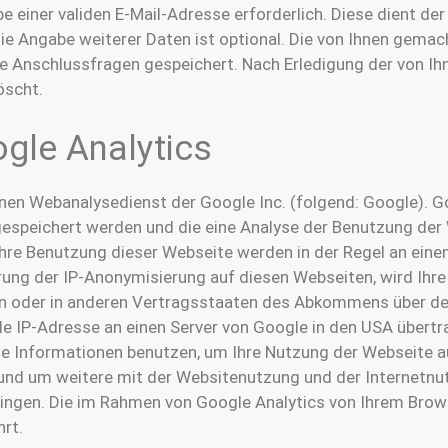
gabe einer validen E-Mail-Adresse erforderlich. Diese dient 
ie Angabe weiterer Daten ist optional. Die von Ihnen gem
e Anschlussfragen gespeichert. Nach Erledigung der von Ih
öscht.
gle Analytics
inen Webanalysedienst der Google Inc. (folgend: Google). G
gespeichert werden und die eine Analyse der Benutzung der 
hre Benutzung dieser Webseite werden in der Regel an eine
rung der IP-Anonymisierung auf diesen Webseiten, wird Ihr
on oder in anderen Vertragsstaaten des Abkommens über d
lle IP-Adresse an einen Server von Google in den USA übert
se Informationen benutzen, um Ihre Nutzung der Webseite 
nd um weitere mit der Websitenutzung und der Internetnu
ngen. Die im Rahmen von Google Analytics von Ihrem Brows
rt.