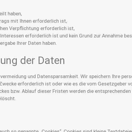
eilt haben,
ags mit Ihnen erforderlich ist,
hen Verpflichtung erforderlich ist,
Interessen erforderlich ist und kein Grund zur Annahme be
ergabe Ihrer Daten haben.
ung der Daten
nvermeidung und Datensparsamkeit. Wir speichern Ihre per
 Zwecke erforderlich ist oder wie es die vom Gesetzgeber v
eckes bzw. Ablauf dieser Fristen werden die entsprechende
löscht.
uch so genannte „Cookies“. Cookies sind kleine Textdateien