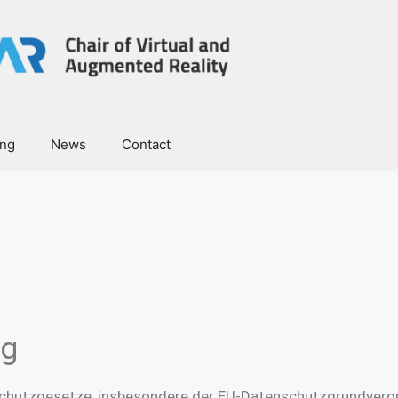
ing
News
Contact
ng
nschutzgesetze, insbesondere der EU-Datenschutzgrundvero