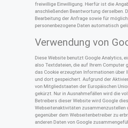
freiwillige Einwilligung. Hierfür ist die An
anschließenden Beantwortung derselben. D
Bearbeitung der Anfrage sowie für möglich
personenbezogene Daten automatisch gel
Verwendung von Goo
Diese Website benutzt Google Analytics, e
also Textdateien, die auf Ihrem Computer 
das Cookie erzeugten Informationen über I
und dort gespeichert. Aufgrund der Aktivie
von Mitgliedstaaten der Europäischen Uni
gekürzt. Nur in Ausnahmefällen wird die vo
Betreibers dieser Website wird Google die
Webseitenaktivitäten zusammenzustellen u
gegenüber dem Webseitenbetreiber zu erbri
anderen Daten von Google zusammengefüh